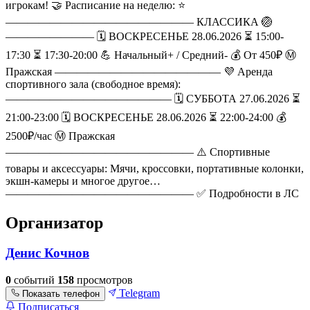
игрокам! 🤝 Расписание на неделю: ⭐️
————————————————— КЛАССИКА 🏐
———————— 🗓️ ВОСКРЕСЕНЬЕ 28.06.2026 ⏳ 15:00-
17:30 ⏳ 17:30-20:00 💪 Начальный+ / Средний- 💰 От 450₽ Ⓜ️
Пражская ——————————————— 💜 Аренда
спортивного зала (свободное время):
——————————————— 🗓️ СУББОТА 27.06.2026 ⏳
21:00-23:00 🗓️ ВОСКРЕСЕНЬЕ 28.06.2026 ⏳ 22:00-24:00 💰
2500₽/час Ⓜ️ Пражская
————————————————— ⚠️ Спортивные
товары и аксессуары: Мячи, кроссовки, портативные колонки,
экшн-камеры и многое другое…
————————————————— ✅ Подробности в ЛС
Организатор
Денис Кочнов
0
событий
158
просмотров
Telegram
Показать телефон
Подписаться