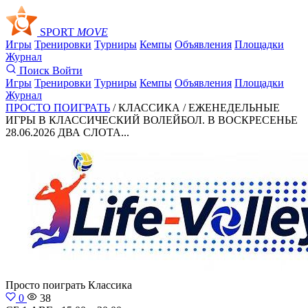
SPORT
MOVE
Игры
Тренировки
Турниры
Кемпы
Объявления
Площадки
Журнал
Поиск
Войти
Игры
Тренировки
Турниры
Кемпы
Объявления
Площадки
Журнал
ПРОСТО ПОИГРАТЬ
/ КЛАССИКА /
ЕЖЕНЕДЕЛЬНЫЕ
ИГРЫ В КЛАССИЧЕСКИЙ ВОЛЕЙБОЛ. В ВОСКРЕСЕНЬЕ
28.06.2026 ДВА СЛОТА...
Просто поиграть
Классика
0
38