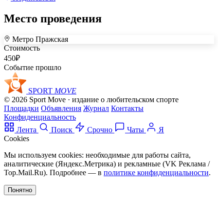
Место проведения
Метро Пражская
+
Стоимость
450
₽
–
Событие прошло
SPORT
MOVE
© 2026 Sport Move · издание о любительском спорте
Площадки
Объявления
Журнал
Контакты
Конфиденциальность
Лента
Поиск
Срочно
Чаты
Я
Cookies
Мы используем cookies: необходимые для работы сайта,
аналитические (Яндекс.Метрика) и рекламные (VK Реклама /
Top.Mail.Ru). Подробнее — в
политике конфиденциальности
.
Понятно