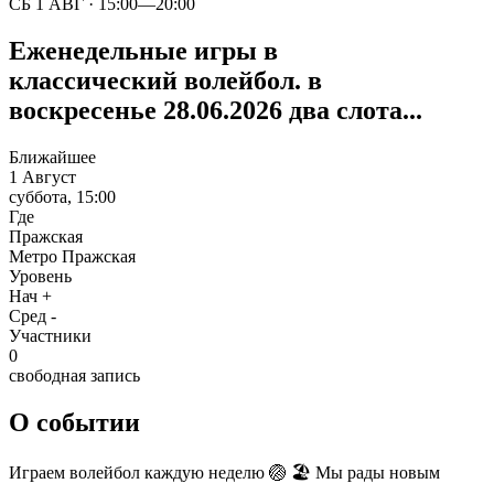
СБ 1 АВГ · 15:00—20:00
Еженедельные игры в
классический волейбол. в
воскресенье 28.06.2026 два слота...
Ближайшее
1 Август
суббота, 15:00
Где
Пражская
Метро Пражская
Уровень
Нач +
Сред -
Участники
0
свободная запись
О событии
Играем волейбол каждую неделю 🏐 🏖️ Мы рады новым