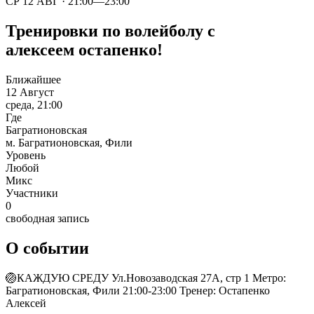
СР 12 АВГ · 21:00—23:00
Тренировки по волейболу с
алексеем остапенко!
Ближайшее
12 Август
среда, 21:00
Где
Багратионовская
м. Багратионовская, Фили
Уровень
Любой
Микс
Участники
0
свободная запись
О событии
🏐КАЖДУЮ СРЕДУ Ул.Новозаводская 27А, стр 1 Метро:
Багратионовская, Фили 21:00-23:00 Тренер: Остапенко
Алексей