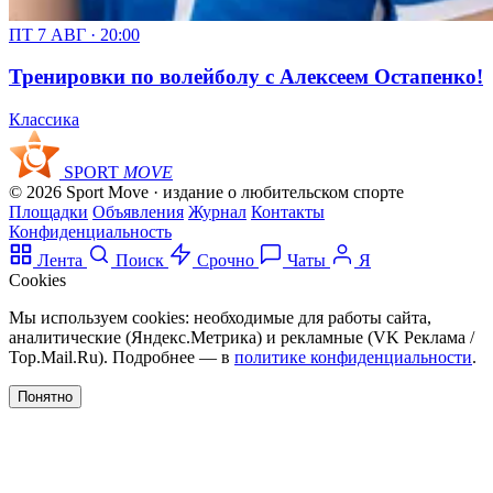
ПТ 7 АВГ · 20:00
Тренировки по волейболу с Алексеем Остапенко!
Классика
SPORT
MOVE
© 2026 Sport Move · издание о любительском спорте
Площадки
Объявления
Журнал
Контакты
Конфиденциальность
Лента
Поиск
Срочно
Чаты
Я
Cookies
Мы используем cookies: необходимые для работы сайта,
аналитические (Яндекс.Метрика) и рекламные (VK Реклама /
Top.Mail.Ru). Подробнее — в
политике конфиденциальности
.
Понятно