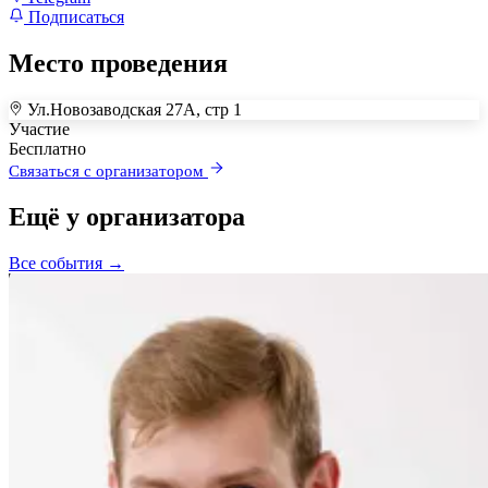
Подписаться
Место проведения
Ул.Новозаводская 27А, стр 1
+
Участие
Бесплатно
–
Связаться с организатором
Ещё у организатора
Все события →