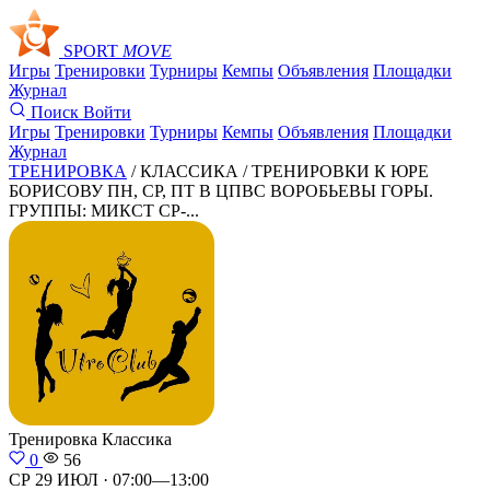
SPORT
MOVE
Игры
Тренировки
Турниры
Кемпы
Объявления
Площадки
Журнал
Поиск
Войти
Игры
Тренировки
Турниры
Кемпы
Объявления
Площадки
Журнал
ТРЕНИРОВКА
/ КЛАССИКА /
ТРЕНИРОВКИ К ЮРЕ
БОРИСОВУ ПН, СР, ПТ В ЦПВС ВОРОБЬЕВЫ ГОРЫ.
ГРУППЫ: МИКСТ СР-...
Тренировка
Классика
0
56
СР 29 ИЮЛ · 07:00—13:00