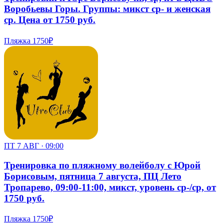
Воробьевы Горы. Группы: микст ср- и женская
ср. Цена от 1750 руб.
Пляжка
1750₽
ПТ 7 АВГ · 09:00
Тренировка по пляжному волейболу с Юрой
Борисовым, пятница 7 августа, ПЦ Лето
Тропарево, 09:00-11:00, микст, уровень ср-/ср, от
1750 руб.
Пляжка
1750₽