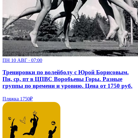
ПН 10 АВГ · 07:00
Тренировки по волейболу с Юрой Борисовым.
Пн, ср, пт в ЦПВС Воробьевы Горы. Разные
группы по времени и уровню. Цена от 1750 руб.
Пляжка
1750₽