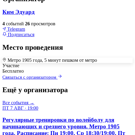
Ким Эдуард
4
событий
26
просмотров
Telegram
Подписаться
Место проведения
Метро 1905 года, 5 минут пешком от метро
+
Участие
Бесплатно
–
Связаться с организатором
Ещё у организатора
Все события →
ПТ 7 АВГ · 19:00
Регулярные тренировки по волейболу для
начинающих и среднего уровня. Метро 1905
года. Расписание: Пн 19:00, Ср 18:30/19:00, Пт