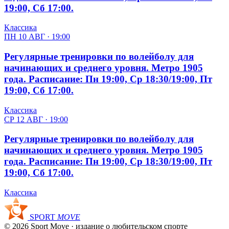
19:00, Сб 17:00.
Классика
ПН 10 АВГ · 19:00
Регулярные тренировки по волейболу для
начинающих и среднего уровня. Метро 1905
года. Расписание: Пн 19:00, Ср 18:30/19:00, Пт
19:00, Сб 17:00.
Классика
СР 12 АВГ · 19:00
Регулярные тренировки по волейболу для
начинающих и среднего уровня. Метро 1905
года. Расписание: Пн 19:00, Ср 18:30/19:00, Пт
19:00, Сб 17:00.
Классика
SPORT
MOVE
© 2026 Sport Move · издание о любительском спорте