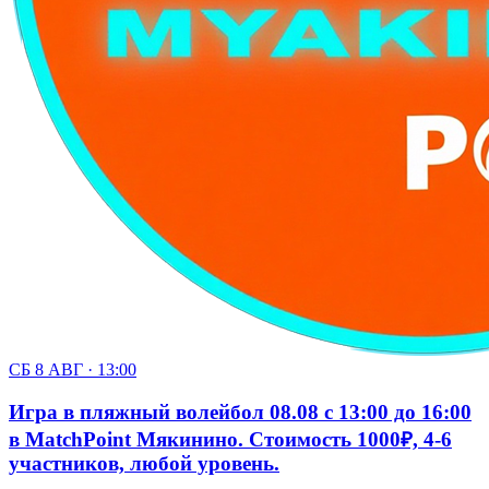
СБ 8 АВГ · 13:00
Игра в пляжный волейбол 08.08 с 13:00 до 16:00
в MatchPoint Мякинино. Стоимость 1000₽, 4-6
участников, любой уровень.