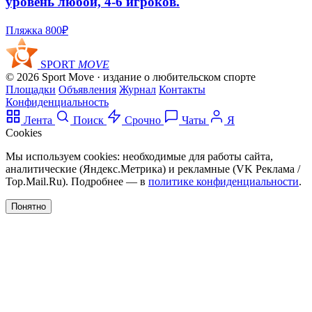
уровень любой, 4-6 игроков.
Пляжка
800₽
SPORT
MOVE
© 2026 Sport Move · издание о любительском спорте
Площадки
Объявления
Журнал
Контакты
Конфиденциальность
Лента
Поиск
Срочно
Чаты
Я
Cookies
Мы используем cookies: необходимые для работы сайта,
аналитические (Яндекс.Метрика) и рекламные (VK Реклама /
Top.Mail.Ru). Подробнее — в
политике конфиденциальности
.
Понятно