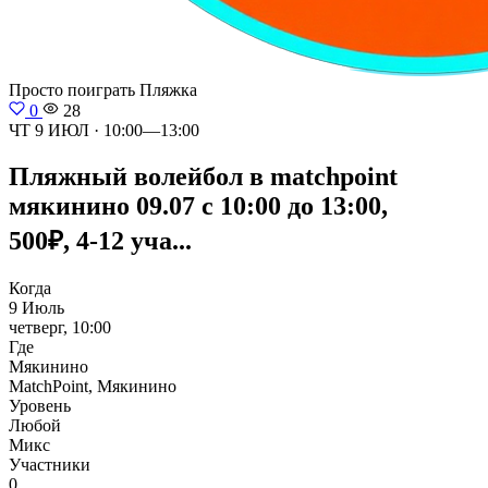
Просто поиграть
Пляжка
0
28
ЧТ 9 ИЮЛ · 10:00—13:00
Пляжный волейбол в matchpoint
мякинино 09.07 с 10:00 до 13:00,
500₽, 4-12 уча...
Когда
9 Июль
четверг, 10:00
Где
Мякинино
MatchPoint, Мякинино
Уровень
Любой
Микс
Участники
0