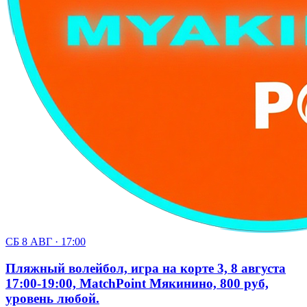
СБ 8 АВГ · 17:00
Пляжный волейбол, игра на корте 3, 8 августа
17:00-19:00, MatchPoint Мякинино, 800 руб,
уровень любой.