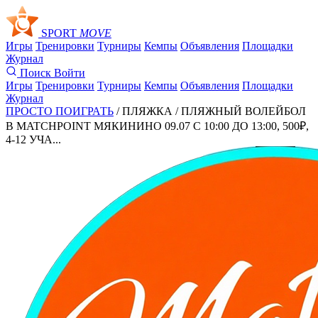
SPORT
MOVE
Игры
Тренировки
Турниры
Кемпы
Объявления
Площадки
Журнал
Поиск
Войти
Игры
Тренировки
Турниры
Кемпы
Объявления
Площадки
Журнал
ПРОСТО ПОИГРАТЬ
/ ПЛЯЖКА /
ПЛЯЖНЫЙ ВОЛЕЙБОЛ
В MATCHPOINT МЯКИНИНО 09.07 С 10:00 ДО 13:00, 500₽,
4-12 УЧА...