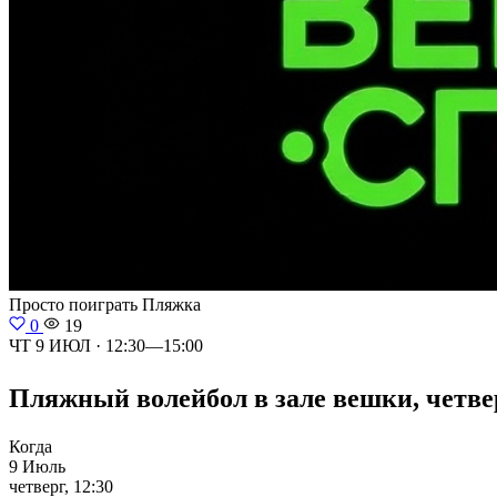
Просто поиграть
Пляжка
0
19
ЧТ 9 ИЮЛ · 12:30—15:00
Пляжный волейбол в зале вешки, четверг 
Когда
9 Июль
четверг, 12:30