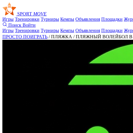
SPORT
MOVE
Игры
Тренировки
Турниры
Кемпы
Объявления
Площадки
Жур
Поиск
Войти
Игры
Тренировки
Турниры
Кемпы
Объявления
Площадки
Жур
ПРОСТО ПОИГРАТЬ
/ ПЛЯЖКА /
ПЛЯЖНЫЙ ВОЛЕЙБОЛ В ЗАЛ