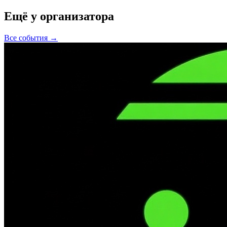
Ещё у организатора
Все события →