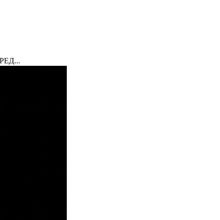
ЕД...