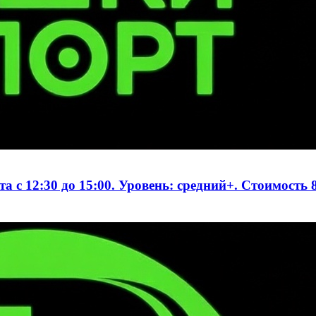
 с 12:30 до 15:00. Уровень: средний+. Стоимость 8