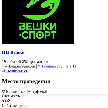
ПЦ Вёшки
19
событий
252
просмотров
Telegram
Группа в ТГ
Показать телефон
Подписаться
Место проведения
Вешки - зал (Алтуфьево)
+
Стоимость
–
800
₽
Событие прошло