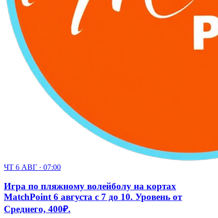
ЧТ 6 АВГ · 07:00
Игра по пляжному волейболу на кортах
MatchPoint 6 августа с 7 до 10. Уровень от
Среднего, 400₽.