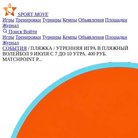
SPORT
MOVE
Игры
Тренировки
Турниры
Кемпы
Объявления
Площадки
Журнал
Поиск
Войти
Игры
Тренировки
Турниры
Кемпы
Объявления
Площадки
Журнал
СОБЫТИЯ
/ ПЛЯЖКА /
УТРЕННЯЯ ИГРА В ПЛЯЖНЫЙ
ВОЛЕЙБОЛ 9 ИЮЛЯ С 7 ДО 10 УТРА. 400 РУБ.
MATCHPOINT Р...