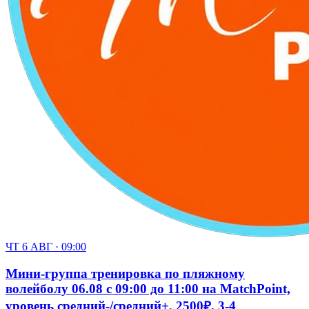
ЧТ 6 АВГ · 09:00
Мини-группа тренировка по пляжному
волейболу 06.08 с 09:00 до 11:00 на MatchPoint,
уровень средний-/средний+, 2500₽, 3-4