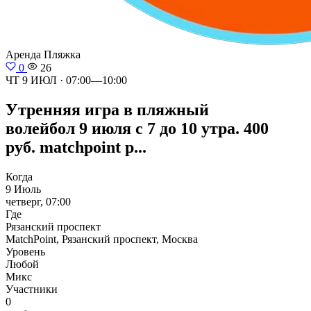
Аренда
Пляжка
0
26
ЧТ 9 ИЮЛ · 07:00—10:00
Утренняя игра в пляжный
волейбол 9 июля с 7 до 10 утра. 400
руб. matchpoint р...
Когда
9 Июль
четверг, 07:00
Где
Рязанский проспект
MatchPoint, Рязанский проспект, Москва
Уровень
Любой
Микс
Участники
0