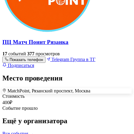
ПЦ Матч Поинт Рязанка
17
событий
377
просмотров
Telegram
Группа в ТГ
Показать телефон
Подписаться
Место проведения
MatchPoint, Рязанский проспект, Москва
+
Стоимость
400
₽
–
Событие прошло
Ещё у организатора
Все события →