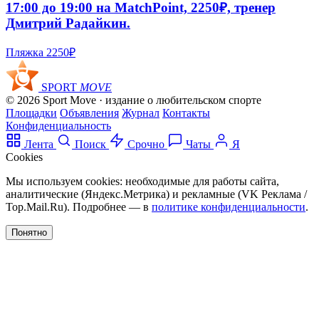
17:00 до 19:00 на MatchPoint, 2250₽, тренер
Дмитрий Радайкин.
Пляжка
2250₽
SPORT
MOVE
© 2026 Sport Move · издание о любительском спорте
Площадки
Объявления
Журнал
Контакты
Конфиденциальность
Лента
Поиск
Срочно
Чаты
Я
Cookies
Мы используем cookies: необходимые для работы сайта,
аналитические (Яндекс.Метрика) и рекламные (VK Реклама /
Top.Mail.Ru). Подробнее — в
политике конфиденциальности
.
Понятно