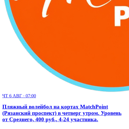
ЧТ 6 АВГ · 07:00
Пляжный волейбол на кортах MatchPoint
(Рязанский проспект) в четверг утром. Уровень
от Среднего, 400 руб., 4-24 участника.