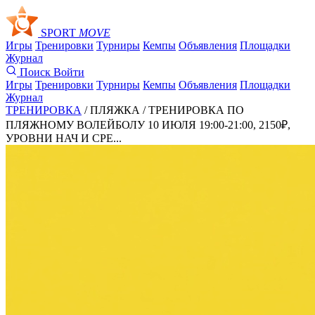
SPORT
MOVE
Игры
Тренировки
Турниры
Кемпы
Объявления
Площадки
Журнал
Поиск
Войти
Игры
Тренировки
Турниры
Кемпы
Объявления
Площадки
Журнал
ТРЕНИРОВКА
/ ПЛЯЖКА /
ТРЕНИРОВКА ПО
ПЛЯЖНОМУ ВОЛЕЙБОЛУ 10 ИЮЛЯ 19:00-21:00, 2150₽,
УРОВНИ НАЧ И СРЕ...