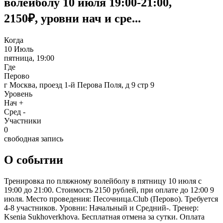
волейболу 10 июля 19:00-21:00,
2150₽, уровни нач и сре...
Когда
10 Июль
пятница, 19:00
Где
Перово
г Москва, проезд 1-й Перова Поля, д 9 стр 9
Уровень
Нач +
Сред -
Участники
0
свободная запись
О событии
Тренировка по пляжному волейболу в пятницу 10 июля с
19:00 до 21:00. Стоимость 2150 рублей, при оплате до 12:00 9
июля. Место проведения: Песочница.Club (Перово). Требуется
4-8 участников. Уровни: Начальный и Средний-. Тренер:
Ksenia Sukhoverkhova. Бесплатная отмена за сутки. Оплата