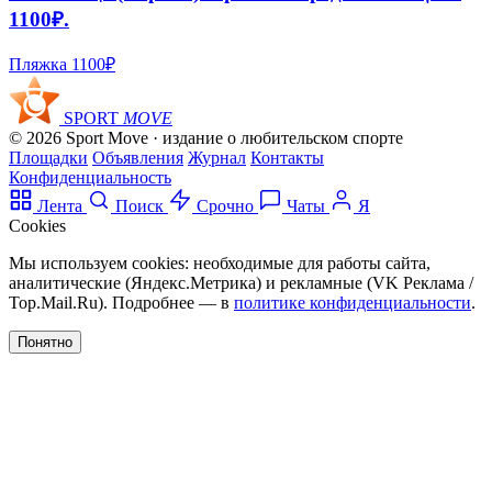
1100₽.
Пляжка
1100₽
SPORT
MOVE
© 2026 Sport Move · издание о любительском спорте
Площадки
Объявления
Журнал
Контакты
Конфиденциальность
Лента
Поиск
Срочно
Чаты
Я
Cookies
Мы используем cookies: необходимые для работы сайта,
аналитические (Яндекс.Метрика) и рекламные (VK Реклама /
Top.Mail.Ru). Подробнее — в
политике конфиденциальности
.
Понятно