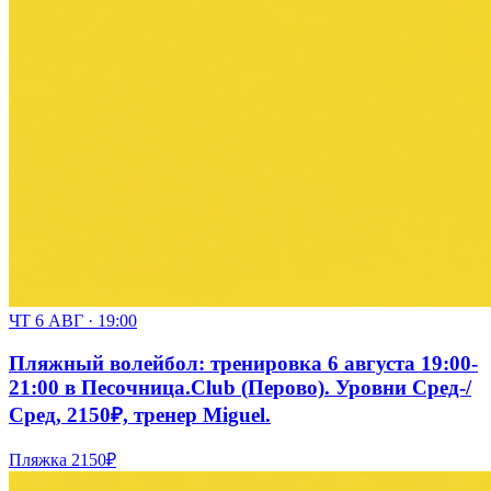
ЧТ 6 АВГ · 19:00
Пляжный волейбол: тренировка 6 августа 19:00-
21:00 в Песочница.Club (Перово). Уровни Сред-/
Сред, 2150₽, тренер Miguel.
Пляжка
2150₽