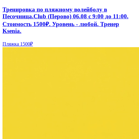
Тренировка по пляжному волейболу в
Песочница.Club (Перово) 06.08 с 9:00 до 11:00.
Стоимость 1500₽. Уровень - любой. Тренер
Ksenia.
Пляжка
1500₽