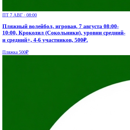
ПТ 7 АВГ · 08:00
Пляжный волейбол, игровая, 7 августа 08:00-
10:00, Крокодил (Сокольники), уровни средний-
и средний+, 4-6 участников, 500₽.
Пляжка
500₽