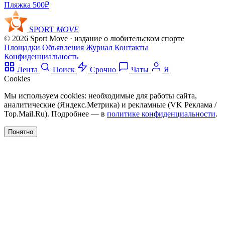
Пляжка
500₽
SPORT
MOVE
© 2026 Sport Move · издание о любительском спорте
Площадки
Объявления
Журнал
Контакты
Конфиденциальность
Лента
Поиск
Срочно
Чаты
Я
Cookies
Мы используем cookies: необходимые для работы сайта,
аналитические (Яндекс.Метрика) и рекламные (VK Реклама /
Top.Mail.Ru). Подробнее — в
политике конфиденциальности
.
Понятно