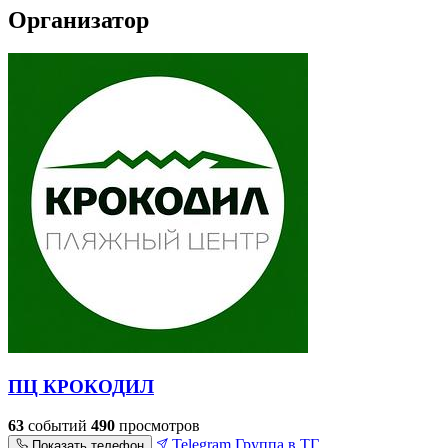
Организатор
ПЦ КРОКОДИЛ
63
событий
490
просмотров
Telegram
Группа в ТГ
Показать телефон