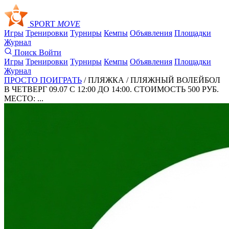
SPORT
MOVE
Игры
Тренировки
Турниры
Кемпы
Объявления
Площадки
Журнал
Поиск
Войти
Игры
Тренировки
Турниры
Кемпы
Объявления
Площадки
Журнал
ПРОСТО ПОИГРАТЬ
/ ПЛЯЖКА /
ПЛЯЖНЫЙ ВОЛЕЙБОЛ
В ЧЕТВЕРГ 09.07 С 12:00 ДО 14:00. СТОИМОСТЬ 500 РУБ.
МЕСТО: ...