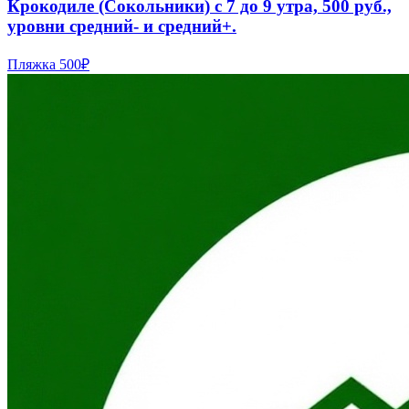
Крокодиле (Сокольники) с 7 до 9 утра, 500 руб.,
уровни средний- и средний+.
Пляжка
500₽