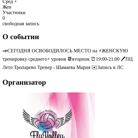
Сред +
Жен
Участники
0
свободная запись
О событии
📣СЕГОДНЯ ОСВОБОДИЛОСЬ МЕСТО на ⚡️ЖЕНСКУЮ
тренировку среднего+ уровня 📆вторник ⏰19:00-21:00 🖊ПЦ
Лето Тропарево Тренер - Шамаева Мария ✉️Запись в ЛС
Организатор