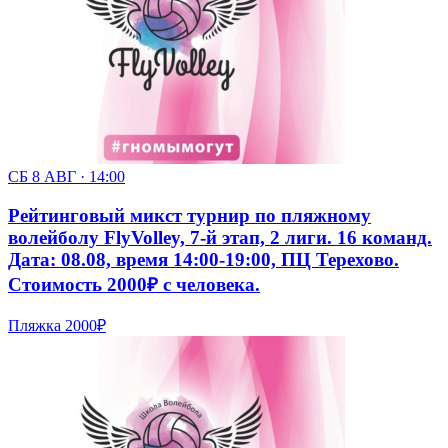
СБ 8 АВГ · 14:00
Рейтинговый микст турнир по пляжному
волейболу FlyVolley, 7-й этап, 2 лиги. 16 команд.
Дата: 08.08, время 14:00-19:00, ПЦ Терехово.
Стоимость 2000₽ с человека.
Пляжка
2000₽