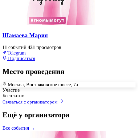
Шамаева Мария
11
событий
431
просмотров
Telegram
Подписаться
Место проведения
Москва, Востряковское шоссе, 7а
+
Участие
Бесплатно
–
Связаться с организатором
Ещё у организатора
Все события →