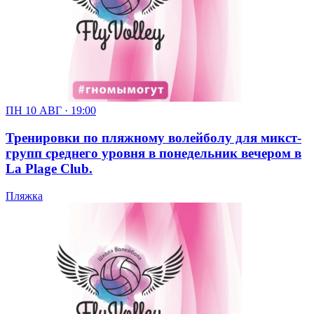
ПН 10 АВГ · 19:00
Тренировки по пляжному волейболу для микст-
групп среднего уровня в понедельник вечером в
La Plage Club.
Пляжка