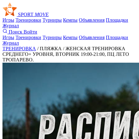
SPORT
MOVE
Игры
Тренировки
Турниры
Кемпы
Объявления
Площадки
Журнал
Поиск
Войти
Игры
Тренировки
Турниры
Кемпы
Объявления
Площадки
Журнал
ТРЕНИРОВКА
/ ПЛЯЖКА /
ЖЕНСКАЯ ТРЕНИРОВКА
СРЕДНЕГО+ УРОВНЯ, ВТОРНИК 19:00-21:00, ПЦ ЛЕТО
ТРОПАРЕВО.