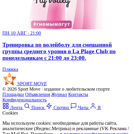
ПН 10 АВГ · 21:00
Тренировка по волейболу для смешанной
группы среднего уровня в La Plage Club по
понедельникам с 21:00 до 23:00.
Пляжка
SPORT
MOVE
© 2026 Sport Move · издание о любительском спорте
Площадки
Объявления
Журнал
Контакты
Конфиденциальность
Лента
Поиск
Срочно
Чаты
Я
Cookies
Мы используем cookies: необходимые для работы сайта,
аналитические (Яндекс.Метрика) и рекламные (VK Реклама /
Top.Mail.Ru). Подробнее — в
политике конфиденциальности
.