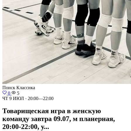
Поиск
Классика
0
5
ЧТ 9 ИЮЛ · 20:00—22:00
Товарищеская игра в женскую
команду завтра 09.07, м планерная,
20:00-22:00, у...