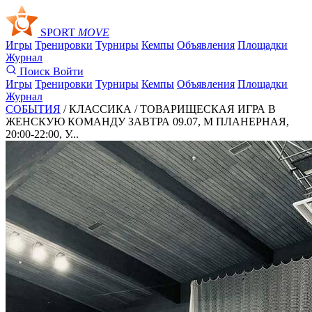
SPORT
MOVE
Игры
Тренировки
Турниры
Кемпы
Объявления
Площадки
Журнал
Поиск
Войти
Игры
Тренировки
Турниры
Кемпы
Объявления
Площадки
Журнал
СОБЫТИЯ
/ КЛАССИКА /
ТОВАРИЩЕСКАЯ ИГРА В
ЖЕНСКУЮ КОМАНДУ ЗАВТРА 09.07, М ПЛАНЕРНАЯ,
20:00-22:00, У...