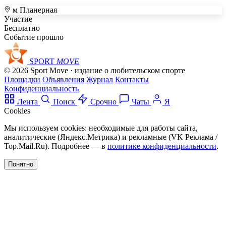
м Планерная
+
Участие
Бесплатно
–
Событие прошло
SPORT
MOVE
© 2026 Sport Move · издание о любительском спорте
Площадки
Объявления
Журнал
Контакты
Конфиденциальность
Лента
Поиск
Срочно
Чаты
Я
Cookies
Мы используем cookies: необходимые для работы сайта,
аналитические (Яндекс.Метрика) и рекламные (VK Реклама /
Top.Mail.Ru). Подробнее — в
политике конфиденциальности
.
Понятно