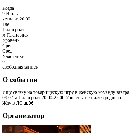
Когда
9 Июль
четверг, 20:00
Где
Планерная
м Планерная
Уровень
Сред
Сред +
Участники
0
свободная запись
О событии
Ищу связку на товарищескую игру в женскую команду завтра
09.07 м Планерная 20:00-22:00 Уровень: не ниже среднего
Жду в ЛС 🙏🏾
Организатор