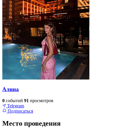
Алина
0
событий
91
просмотров
Telegram
Подписаться
Место проведения