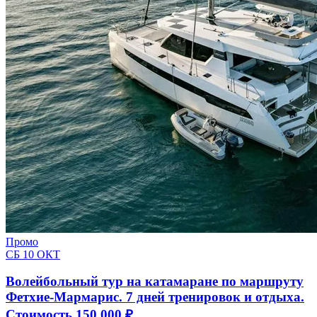
Промо
СБ 10 ОКТ
Волейбольный тур на катамаране по маршруту
Фетхие-Мармарис. 7 дней тренировок и отдыха.
Стоимость 150 000 ₽.