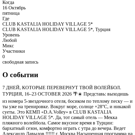
Когда
16 Октябрь
пятница
Где
CLUB KASTALIA HOLIDAY VILLAGE 5*
CLUB KASTALIA HOLIDAY VILLAGE 5*, Турция
Уровень
Любой
Микс
Участники
0
свободная запись
О событии
7 ДНЕЙ, КОТОРЫЕ ПЕРЕВЕРНУТ ТВОЙ ВОЛЕЙБОЛ.
ТУРЦИЯ, 16–23 OCTOBER 2026 🌴☀️ Представь: выходишь
из номера 5-звездочного отеля, босиком по теплому песку — и
ты уже на тренировке. Вокруг море, солнце +28°C, и никакой
суеты. Это КЕМП «D.A.Volley» в CLUB KASTALIA
HOLIDAY VILLAGE 5*. Да, тот самый отель — Мекка
пляжного волейбола. Самое вкусное время в Турции:
бархатный сезон, комфортно играть с утра до вечера. Ведет
Александр Давыдов !!!!!! г. Москва Насыщенная программа на