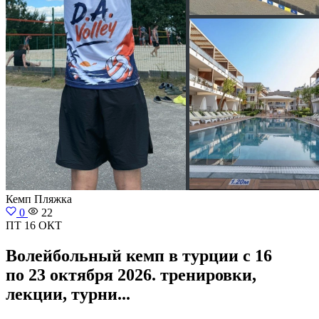
Кемп
Пляжка
0
22
ПТ 16 ОКТ
Волейбольный кемп в турции с 16
по 23 октября 2026. тренировки,
лекции, турни...