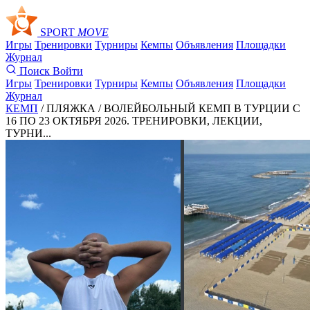
SPORT
MOVE
Игры
Тренировки
Турниры
Кемпы
Объявления
Площадки
Журнал
Поиск
Войти
Игры
Тренировки
Турниры
Кемпы
Объявления
Площадки
Журнал
КЕМП
/ ПЛЯЖКА /
ВОЛЕЙБОЛЬНЫЙ КЕМП В ТУРЦИИ С
16 ПО 23 ОКТЯБРЯ 2026. ТРЕНИРОВКИ, ЛЕКЦИИ,
ТУРНИ...