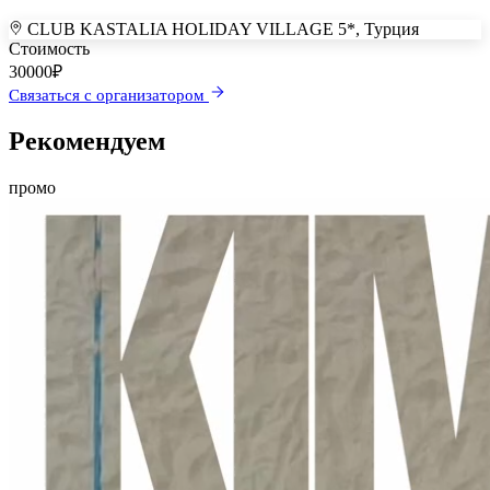
CLUB KASTALIA HOLIDAY VILLAGE 5*, Турция
+
Стоимость
30000
₽
–
Связаться с организатором
Рекомендуем
промо