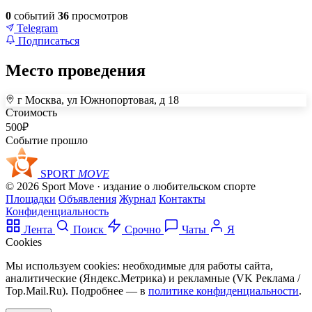
0
событий
36
просмотров
Telegram
Подписаться
Место проведения
г Москва, ул Южнопортовая, д 18
+
Стоимость
500
₽
–
Событие прошло
SPORT
MOVE
© 2026 Sport Move · издание о любительском спорте
Площадки
Объявления
Журнал
Контакты
Конфиденциальность
Лента
Поиск
Срочно
Чаты
Я
Cookies
Мы используем cookies: необходимые для работы сайта,
аналитические (Яндекс.Метрика) и рекламные (VK Реклама /
Top.Mail.Ru). Подробнее — в
политике конфиденциальности
.