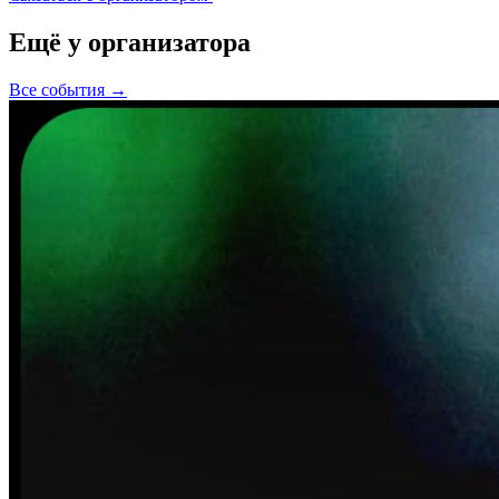
Ещё у организатора
Все события →