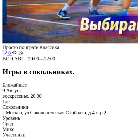
Просто поиграть
Классика
0
19
ВС 9 АВГ · 20:00—22:00
Игры в сокольниках.
Ближайшее
9 Август
воскресенье, 20:00
Где
Сокольники
г Москва, ул Сокольническая Слободка, д 4 стр 2
Уровень
Сред
Микс
Участники