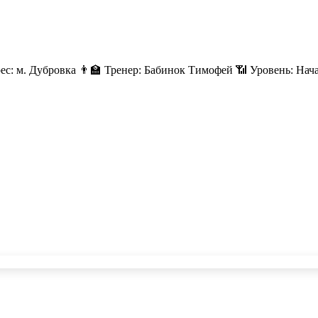
с: м. Дубровка 👨‍🏫 Тренер: Бабинок Тимофей 📶 Уровень: Начал