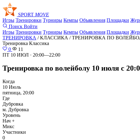
SPORT
MOVE
Игры
Тренировки
Турниры
Кемпы
Объявления
Площадки
Жур
Поиск
Войти
Игры
Тренировки
Турниры
Кемпы
Объявления
Площадки
Жур
ТРЕНИРОВКА
/ КЛАССИКА /
ТРЕНИРОВКА ПО ВОЛЕЙБОЛУ 
Тренировка
Классика
0
11
ПТ 10 ИЮЛ · 20:00—22:00
Тренировка по волейболу 10 июля с 20:00
Когда
10 Июль
пятница, 20:00
Где
Дубровка
м. Дубровка
Уровень
Нач +
Микс
Участники
0