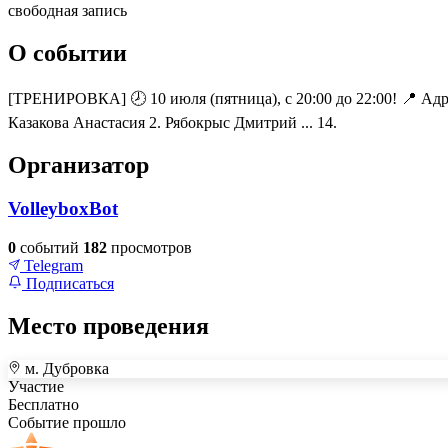
свободная запись
О событии
[ТРЕНИРОВКА] 🕗 10 июля (пятница), с 20:00 до 22:00! 📍 Адре
Казакова Анастасия 2. Рябокрыс Дмитрий ... 14.
Организатор
VolleyboxBot
0
событий
182
просмотров
Telegram
Подписаться
Место проведения
м. Дубровка
+
Участие
–
Бесплатно
Событие прошло