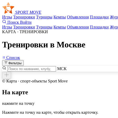
SPORT
MOVE
Игры
Тренировки
Турниры
Кемпы
Объявления
Площадки
Жур
Поиск
Войти
Игры
Тренировки
Турниры
Кемпы
Объявления
Площадки
Жур
КАРТА · ТРЕНИРОВКИ
Тренировки в Москве
Список
Фильтры
МСК
© Карта · спорт-объекты Sport Move
+
На карте
–
нажмите на точку
Нажмите на точку на карте, чтобы открыть карточку.