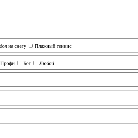
бол на снегу
Пляжный теннис
Профи
Бог
Любой