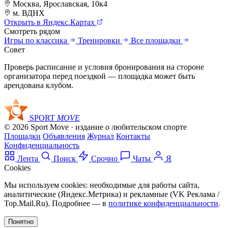
Москва, Ярославская, 10к4
+
м. ВДНХ
Открыть в Яндекс.Картах
–
Смотреть рядом
Игры по классика
Тренировки
Все площадки
Совет
Проверь расписание и условия бронирования на стороне
организатора перед поездкой — площадка может быть
арендована клубом.
SPORT
MOVE
© 2026 Sport Move · издание о любительском спорте
Площадки
Объявления
Журнал
Контакты
Конфиденциальность
Лента
Поиск
Срочно
Чаты
Я
Cookies
Мы используем cookies: необходимые для работы сайта,
аналитические (Яндекс.Метрика) и рекламные (VK Реклама /
Top.Mail.Ru). Подробнее — в
политике конфиденциальности
.
Понятно