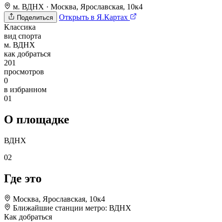
м. ВДНХ
·
Москва, Ярославская, 10к4
Открыть в Я.Картах
Поделиться
Классика
вид спорта
м. ВДНХ
как добраться
201
просмотров
0
в избранном
01
О площадке
ВДНХ
02
Где это
Москва, Ярославская, 10к4
Ближайшие станции метро:
ВДНХ
Как добраться