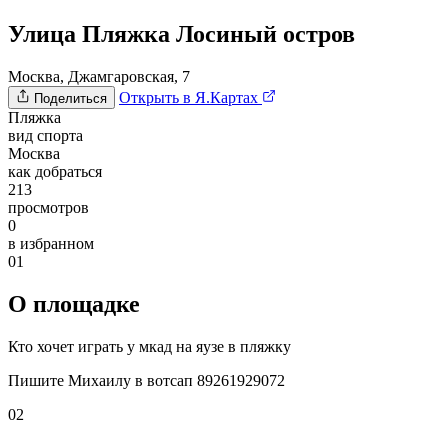
Улица Пляжка Лосиный остров
Москва, Джамгаровская, 7
Открыть в Я.Картах
Поделиться
Пляжка
вид спорта
Москва
как добраться
213
просмотров
0
в избранном
01
О площадке
Кто хочет играть у мкад на яузе в пляжку
Пишите Михаилу в вотсап 89261929072
02