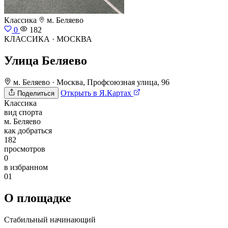
Классика
м. Беляево
0
182
КЛАССИКА · МОСКВА
Улица Беляево
м. Беляево
·
Москва, Профсоюзная улица, 96
Открыть в Я.Картах
Поделиться
Классика
вид спорта
м. Беляево
как добраться
182
просмотров
0
в избранном
01
О площадке
Стабильный начинающий