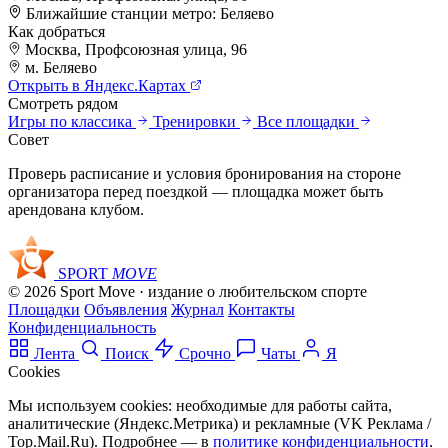
Ближайшие станции метро:
Беляево
Как добраться
Москва, Профсоюзная улица, 96
+
м. Беляево
Открыть в Яндекс.Картах
–
Смотреть рядом
Игры по классика
Тренировки
Все площадки
Совет
Проверь расписание и условия бронирования на стороне
организатора перед поездкой — площадка может быть
арендована клубом.
SPORT
MOVE
© 2026 Sport Move · издание о любительском спорте
Площадки
Объявления
Журнал
Контакты
Конфиденциальность
Лента
Поиск
Срочно
Чаты
Я
Cookies
Мы используем cookies: необходимые для работы сайта,
аналитические (Яндекс.Метрика) и рекламные (VK Реклама /
Top.Mail.Ru). Подробнее — в
политике конфиденциальности
.