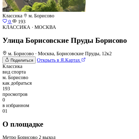
Классика
м. Борисово
0
193
КЛАССИКА · МОСКВА
Улица Борисовские Пруды Борисово
м. Борисово
·
Москва, Борисовские Пруды, 12к2
Открыть в Я.Картах
Поделиться
Классика
вид спорта
м. Борисово
как добраться
193
просмотров
0
в избранном
01
О площадке
Метро Борисово 2 выход