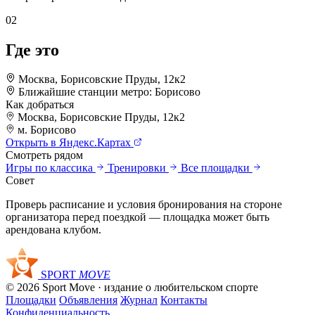
02
Где это
Москва, Борисовские Пруды, 12к2
Ближайшие станции метро:
Борисово
Как добраться
Москва, Борисовские Пруды, 12к2
+
м. Борисово
Открыть в Яндекс.Картах
–
Смотреть рядом
Игры по классика
Тренировки
Все площадки
Совет
Проверь расписание и условия бронирования на стороне
организатора перед поездкой — площадка может быть
арендована клубом.
SPORT
MOVE
© 2026 Sport Move · издание о любительском спорте
Площадки
Объявления
Журнал
Контакты
Конфиденциальность