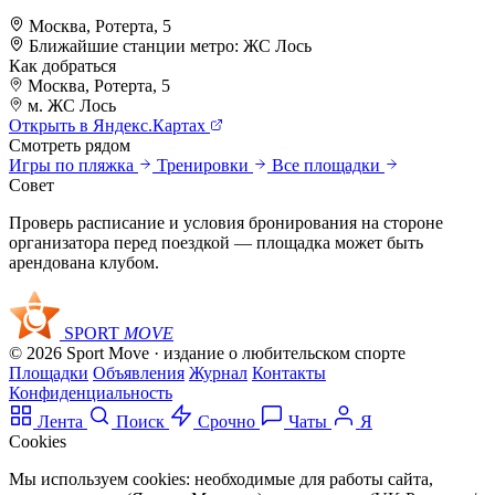
Москва, Ротерта, 5
Ближайшие станции метро:
ЖС Лось
Как добраться
Москва, Ротерта, 5
+
м. ЖС Лось
Открыть в Яндекс.Картах
–
Смотреть рядом
Игры по пляжка
Тренировки
Все площадки
Совет
Проверь расписание и условия бронирования на стороне
организатора перед поездкой — площадка может быть
арендована клубом.
SPORT
MOVE
© 2026 Sport Move · издание о любительском спорте
Площадки
Объявления
Журнал
Контакты
Конфиденциальность
Лента
Поиск
Срочно
Чаты
Я
Cookies
Мы используем cookies: необходимые для работы сайта,