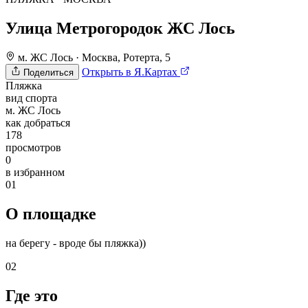
Улица Метрогородок ЖС Лось
м. ЖС Лось
·
Москва, Ротерта, 5
Открыть в Я.Картах
Поделиться
Пляжка
вид спорта
м. ЖС Лось
как добраться
178
просмотров
0
в избранном
01
О площадке
на берегу - вроде бы пляжка))
02
Где это