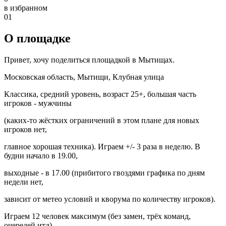
в избранном
01
О площадке
Привет, хочу поделиться площадкой в Мытищах.
Московская область, Мытищи, Клубная улица
Классика, средний уровень, возраст 25+, большая часть
игроков - мужчины
(каких-то жёстких ограничений в этом плане для новых
игроков нет,
главное хорошая техника). Играем +/- 3 раза в неделю. В
будни начало в 19.00,
выходные - в 17.00 (прибитого гвоздями графика по дням
недели нет,
зависит от метео условий и кворума по количеству игроков).
Играем 12 человек максимум (без замен, трёх команд,
очередей итд).