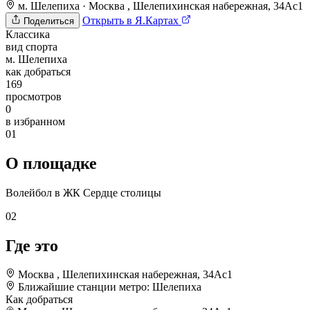
м. Шелепиха
·
Москва , Шелепихинская набережная, 34Ас1
Открыть в Я.Картах
Поделиться
Классика
вид спорта
м. Шелепиха
как добраться
169
просмотров
0
в избранном
01
О площадке
Волейбол в ЖК Сердце столицы
02
Где это
Москва , Шелепихинская набережная, 34Ас1
Ближайшие станции метро:
Шелепиха
Как добраться