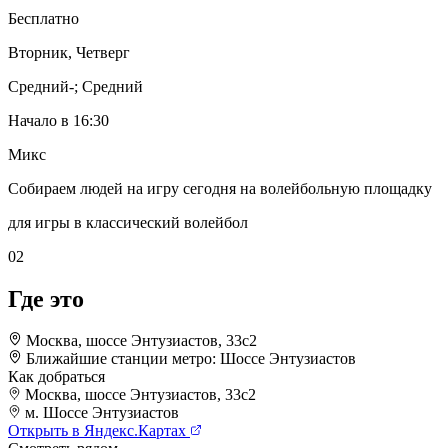
Бесплатно
Вторник, Четверг
Средний-; Средний
Начало в 16:30
Микс
Собираем людей на игру сегодня на волейбольную площадку
для игры в классический волейбол
02
Где это
Москва, шоссе Энтузиастов, 33с2
Ближайшие станции метро:
Шоссе Энтузиастов
Как добраться
Москва, шоссе Энтузиастов, 33с2
+
м. Шоссе Энтузиастов
Открыть в Яндекс.Картах
–