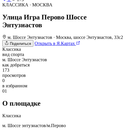
КЛАССИКА · МОСКВА
Улица Игра Перово Шоссе
Энтузиастов
м. Шоссе Энтузиастов
·
Москва, шоссе Энтузиастов, 33с2
Открыть в Я.Картах
Поделиться
Классика
вид спорта
м. Шоссе Энтузиастов
как добраться
173
просмотров
0
в избранном
01
О площадке
Классика
м. Шоссе энтузиастов/м.Перово