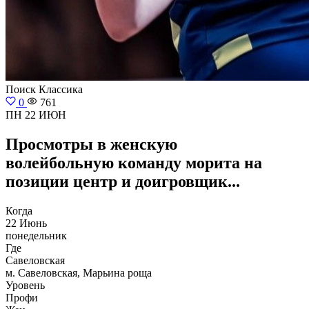
Поиск
Классика
0
761
ПН 22 ИЮН
Просмотры в женскую
волейбольную команду морита на
позиции центр и доигровщик...
Когда
22 Июнь
понедельник
Где
Савеловская
м. Савеловская, Марьина роща
Уровень
Профи