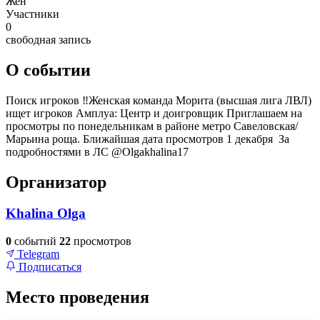
Жен
Участники
0
свободная запись
О событии
Поиск игроков ‼️Женская команда Морита (высшая лига ЛВЛ)
ищет игроков Амплуа: Центр и доигровщик Приглашаем на
просмотры по понедельникам в районе метро Савеловская/
Марьина роща. Ближайшая дата просмотров 1 декабря За
подробностями в ЛС @Olgakhalina17
Организатор
Khalina Olga
0
событий
22
просмотров
Telegram
Подписаться
Место проведения