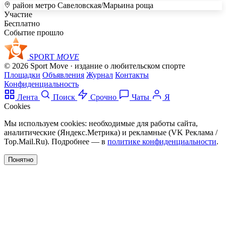
район метро Савеловская/Марьина роща
+
Участие
Бесплатно
–
Событие прошло
SPORT
MOVE
© 2026 Sport Move · издание о любительском спорте
Площадки
Объявления
Журнал
Контакты
Конфиденциальность
Лента
Поиск
Срочно
Чаты
Я
Cookies
Мы используем cookies: необходимые для работы сайта,
аналитические (Яндекс.Метрика) и рекламные (VK Реклама /
Top.Mail.Ru). Подробнее — в
политике конфиденциальности
.
Понятно