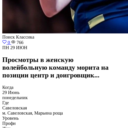
Поиск
Классика
0
766
ПН 29 ИЮН
Просмотры в женскую
волейбольную команду морита на
позиции центр и доигровщик...
Когда
29 Июнь
понедельник
Где
Савеловская
м. Савеловская, Марьина роща
Уровень
Профи