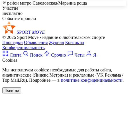
район метро Савеловская/Марьина роща
+
Участие
Бесплатно
–
Событие прошло
SPORT
MOVE
© 2026 Sport Move · издание о любительском спорте
Площадки
Объявления
Журнал
Контакты
Конфиденциальность
Лента
Поиск
Срочно
Чаты
Я
Cookies
Мы используем cookies: необходимые для работы сайта,
аналитические (Яндекс.Метрика) и рекламные (VK Реклама /
Top.Mail.Ru). Подробнее — в
политике конфиденциальности
.
Понятно