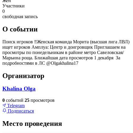
Жен
Участники
0
свободная запись
О событии
Поиск игроков ‼️Женская команда Морита (высшая лига ЛВЛ)
ищет игроков Амплуа: Центр и доигровщик Приглашаем на
просмотры по понедельникам в районе метро Савеловская/
Марьина роща. Ближайшая дата просмотров 1 декабря За
подробностями в ЛС @Olgakhalina17
Организатор
Khalina Olga
0
событий
25
просмотров
Telegram
Подписаться
Место проведения