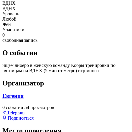
ВДНХ
ВДНХ
Уровень
Любой
Жен
Участники
0
свободная запись
О событии
ищем либеро в женскую команду Кобры тренировки по
пятницам на ВДНХ (5 мин от метро) игр много
Организатор
Евгения
0
событий
54
просмотров
Telegram
Подписаться
Место проведения