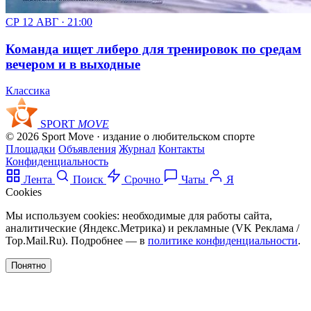
СР 12 АВГ · 21:00
Команда ищет либеро для тренировок по средам
вечером и в выходные
Классика
SPORT
MOVE
© 2026 Sport Move · издание о любительском спорте
Площадки
Объявления
Журнал
Контакты
Конфиденциальность
Лента
Поиск
Срочно
Чаты
Я
Cookies
Мы используем cookies: необходимые для работы сайта,
аналитические (Яндекс.Метрика) и рекламные (VK Реклама /
Top.Mail.Ru). Подробнее — в
политике конфиденциальности
.
Понятно