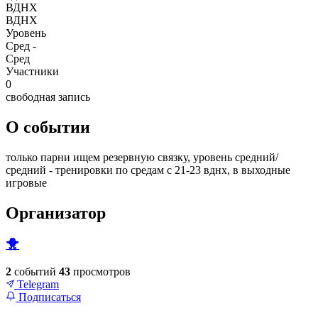
ВДНХ
ВДНХ
Уровень
Сред -
Сред
Участники
0
свободная запись
О событии
только парни ищем резервную связку, уровень средний/
средний - тренировки по средам с 21-23 вднх, в выходные
игровые
Организатор
🐥
2
событий
43
просмотров
Telegram
Подписаться