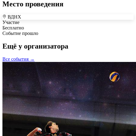
Место проведения
ВДНХ
+
Участие
Бесплатно
–
Событие прошло
Ещё у организатора
Все события →