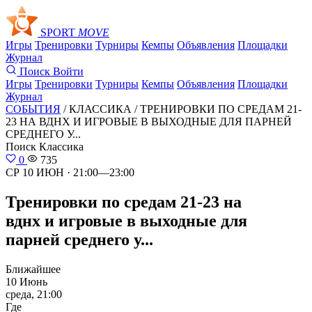
SPORT
MOVE
Игры
Тренировки
Турниры
Кемпы
Объявления
Площадки
Журнал
Поиск
Войти
Игры
Тренировки
Турниры
Кемпы
Объявления
Площадки
Журнал
СОБЫТИЯ
/ КЛАССИКА /
ТРЕНИРОВКИ ПО СРЕДАМ 21-
23 НА ВДНХ И ИГРОВЫЕ В ВЫХОДНЫЕ ДЛЯ ПАРНЕЙ
СРЕДНЕГО У...
Поиск
Классика
0
735
СР 10 ИЮН · 21:00—23:00
Тренировки по средам 21-23 на
вднх и игровые в выходные для
парней среднего у...
Ближайшее
10 Июнь
среда, 21:00
Где