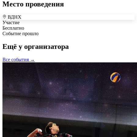
Место проведения
ВДНХ
+
Участие
Бесплатно
–
Событие прошло
Ещё у организатора
Все события →