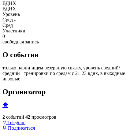
ВДНХ
ВДНХ
Уровень
Сред -
Сред
Участники
0
свободная запись
О событии
только парни ищем резервную связку, уровень средний/
средний - тренировки по средам с 21-23 вднх, в выходные
игровые
Организатор
🐥
2
событий
42
просмотров
Telegram
Подписаться