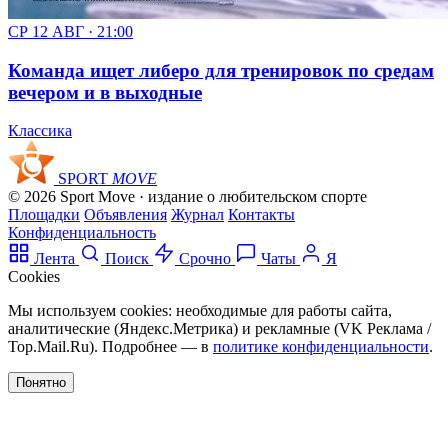
СР 12 АВГ · 21:00
Команда ищет либеро для тренировок по средам
вечером и в выходные
Классика
SPORT
MOVE
© 2026 Sport Move · издание о любительском спорте
Площадки
Объявления
Журнал
Контакты
Конфиденциальность
Лента
Поиск
Срочно
Чаты
Я
Cookies
Мы используем cookies: необходимые для работы сайта,
аналитические (Яндекс.Метрика) и рекламные (VK Реклама /
Top.Mail.Ru). Подробнее — в
политике конфиденциальности
.
Понятно