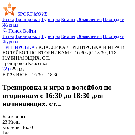
SPORT
MOVE
Игры
Тренировки
Турниры
Кемпы
Объявления
Площадки
Журнал
Поиск
Войти
Игры
Тренировки
Турниры
Кемпы
Объявления
Площадки
Журнал
ТРЕНИРОВКА
/ КЛАССИКА /
ТРЕНИРОВКА И ИГРА В
ВОЛЕЙБОЛ ПО ВТОРНИКАМ С 16:30 ДО 18:30 ДЛЯ
НАЧИНАЮЩИХ. СТ...
Тренировка
Классика
0
827
ВТ 23 ИЮН · 16:30—18:30
Тренировка и игра в волейбол по
вторникам с 16:30 до 18:30 для
начинающих. ст...
Ближайшее
23 Июнь
вторник, 16:30
Где