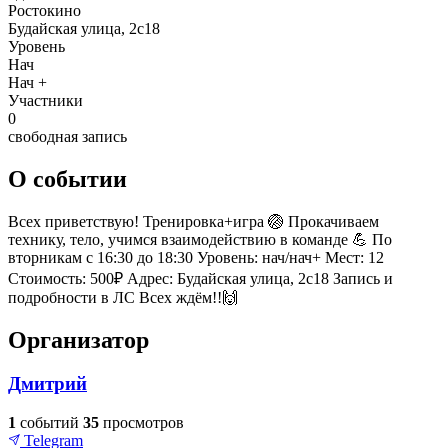
Ростокино
Будайская улица, 2с18
Уровень
Нач
Нач +
Участники
0
свободная запись
О событии
Всех приветствую! Тренировка+игра 🏐 Прокачиваем
технику, тело, учимся взаимодействию в команде 💪 По
вторникам с 16:30 до 18:30 Уровень: нач/нач+ Мест: 12
Стоимость: 500₽ Адрес: Будайская улица, 2с18 Запись и
подробности в ЛС Всех ждём!!🙌
Организатор
Дмитрий
1
событий
35
просмотров
Telegram