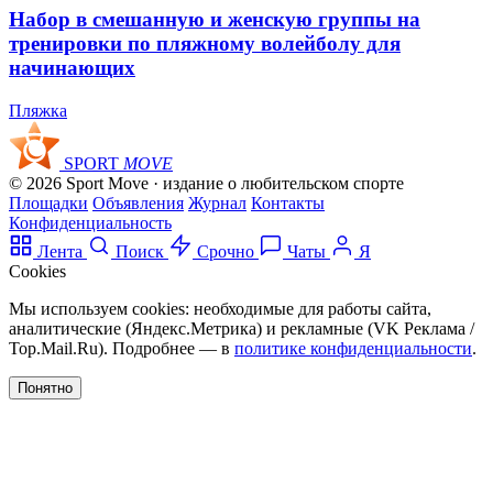
Набор в смешанную и женскую группы на
тренировки по пляжному волейболу для
начинающих
Пляжка
SPORT
MOVE
© 2026 Sport Move · издание о любительском спорте
Площадки
Объявления
Журнал
Контакты
Конфиденциальность
Лента
Поиск
Срочно
Чаты
Я
Cookies
Мы используем cookies: необходимые для работы сайта,
аналитические (Яндекс.Метрика) и рекламные (VK Реклама /
Top.Mail.Ru). Подробнее — в
политике конфиденциальности
.
Понятно