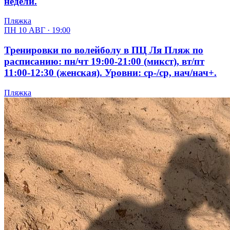
недели.
Пляжка
ПН 10 АВГ · 19:00
Тренировки по волейболу в ПЦ Ля Пляж по
расписанию: пн/чт 19:00-21:00 (микст), вт/пт
11:00-12:30 (женская). Уровни: ср-/ср, нач/нач+.
Пляжка