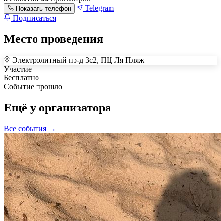
Telegram
Показать телефон
Подписаться
Место проведения
Электролитный пр-д 3с2, ПЦ Ля Пляж
+
Участие
Бесплатно
–
Событие прошло
Ещё у организатора
Все события →