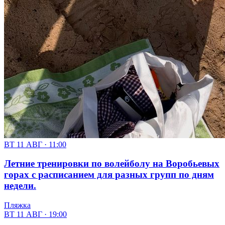
ВТ 11 АВГ · 11:00
Летние тренировки по волейболу на Воробьевых
горах с расписанием для разных групп по дням
недели.
Пляжка
ВТ 11 АВГ · 19:00