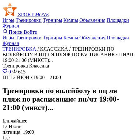
SPORT
MOVE
Игры
Тренировки
Турниры
Кемпы
Объявления
Площадки
Журнал
Поиск
Войти
Игры
Тренировки
Турниры
Кемпы
Объявления
Площадки
Журнал
ТРЕНИРОВКА
/ КЛАССИКА /
ТРЕНИРОВКИ ПО
ВОЛЕЙБОЛУ В ПЦ ЛЯ ПЛЯЖ ПО РАСПИСАНИЮ: ПН/ЧТ
19:00-21:00 (МИКСТ)...
Тренировка
Классика
0
615
ПТ 12 ИЮН · 19:00—21:00
Тренировки по волейболу в пц ля
пляж по расписанию: пн/чт 19:00-
21:00 (микст)...
Ближайшее
12 Июнь
пятница, 19:00
Где