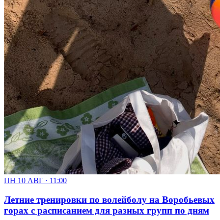
ПН 10 АВГ · 11:00
Летние тренировки по волейболу на Воробьевых
горах с расписанием для разных групп по дням