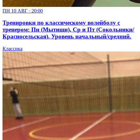
ПН 10 АВГ · 20:00
Тренировки по классическому волейболу с
тренером: Пн (Мытищи), Ср и Пт (Сокольники/
Красносельская). Уровень начальный/средний.
Классика