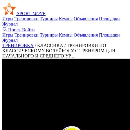
SPORT
MOVE
Игры
Тренировки
Турниры
Кемпы
Объявления
Площадки
Журнал
Поиск
Войти
Игры
Тренировки
Турниры
Кемпы
Объявления
Площадки
Журнал
ТРЕНИРОВКА
/ КЛАССИКА /
ТРЕНИРОВКИ ПО
КЛАССИЧЕСКОМУ ВОЛЕЙБОЛУ С ТРЕНЕРОМ ДЛЯ
НАЧАЛЬНОГО И СРЕДНЕГО УР...