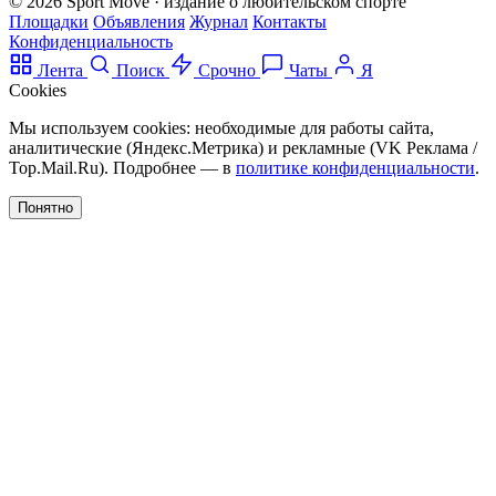
© 2026 Sport Move · издание о любительском спорте
Площадки
Объявления
Журнал
Контакты
Конфиденциальность
Лента
Поиск
Срочно
Чаты
Я
Cookies
Мы используем cookies: необходимые для работы сайта,
аналитические (Яндекс.Метрика) и рекламные (VK Реклама /
Top.Mail.Ru). Подробнее — в
политике конфиденциальности
.
Понятно