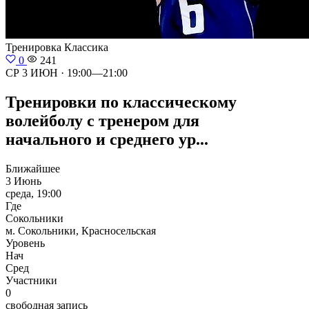
Тренировка
Классика
0
241
СР 3 ИЮН · 19:00—21:00
Тренировки по классическому
волейболу с тренером для
начального и среднего ур...
Ближайшее
3 Июнь
среда, 19:00
Где
Сокольники
м. Сокольники, Красносельская
Уровень
Нач
Сред
Участники
0
свободная запись