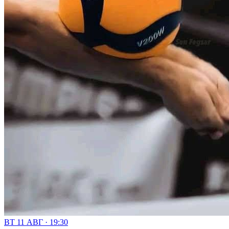
ВТ 11 АВГ · 19:30