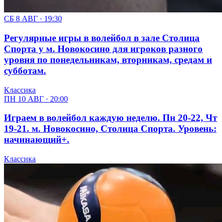
СБ 8 АВГ · 19:30
Регулярные игры в волейбол в зале Столица
Спорта у м. Новокосино для игроков разного
уровня по понедельникам, вторникам, средам и
субботам.
Классика
ПН 10 АВГ · 20:00
Играем в волейбол каждую неделю. Пн 20-22, Чт
19-21. м. Новокосино, Столица Спорта. Уровень:
начинающий+.
Классика