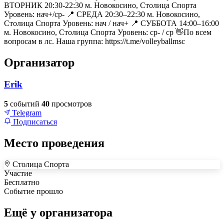
ВТОРНИК 20:30-22:30 м. Новокосино, Столица Спорта
Уровень: нач+/ср- 📍 СРЕДА 20:30–22:30 м. Новокосино,
Столица Спорта Уровень: нач / нач+ 📍 СУББОТА 14:00–16:00
м. Новокосино, Столица Спорта Уровень: ср- / ср 👋По всем
вопросам в лс. Наша группа: https://t.me/volleyballmsc
Организатор
Erik
5
событий
40
просмотров
Telegram
Подписаться
Место проведения
Столица Спорта
+
Участие
Бесплатно
–
Событие прошло
Ещё у организатора