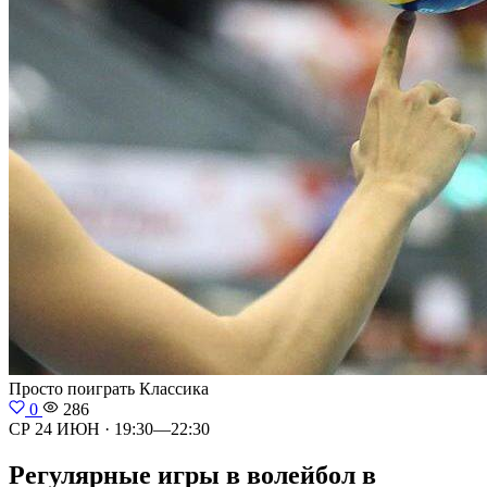
Просто поиграть
Классика
0
286
СР 24 ИЮН · 19:30—22:30
Регулярные игры в волейбол в