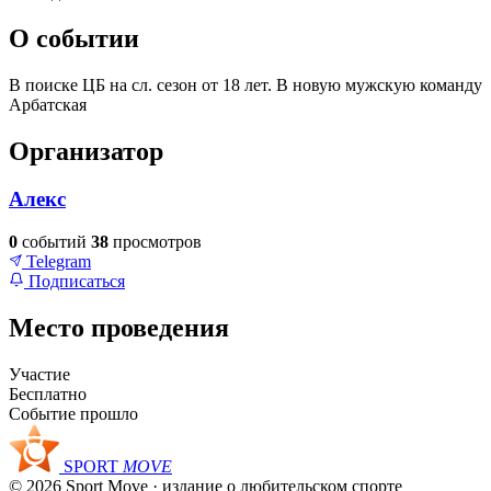
О событии
В поиске ЦБ на сл. сезон от 18 лет. В новую мужскую команду
Арбатская
Организатор
Алекс
0
событий
38
просмотров
Telegram
Подписаться
Место проведения
Участие
+
Бесплатно
–
Событие прошло
SPORT
MOVE
© 2026 Sport Move · издание о любительском спорте