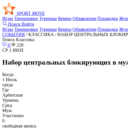
SPORT
MOVE
Игры
Тренировки
Турниры
Кемпы
Объявления
Площадки
Жур
Поиск
Войти
Игры
Тренировки
Турниры
Кемпы
Объявления
Площадки
Жур
СОБЫТИЯ
/ КЛАССИКА /
НАБОР ЦЕНТРАЛЬНЫХ БЛОКИР
Поиск
Классика
0
228
СР 1 ИЮЛ
Набор центральных блокирующих в мужс
Когда
1 Июль
среда
Где
Арбатская
Уровень
Сред
Муж
Участники
0
свободная запись