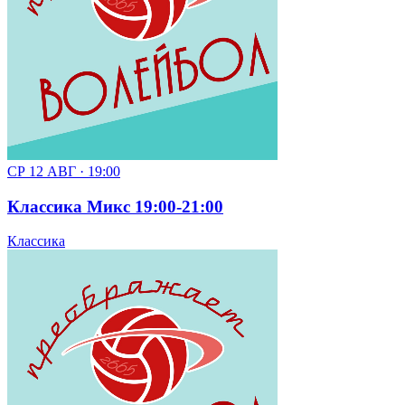
СР 12 АВГ · 19:00
Классика Микс 19:00-21:00
Классика