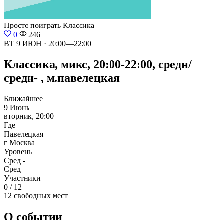
Просто поиграть
Классика
0
246
ВТ 9 ИЮН · 20:00—22:00
Классика, микс, 20:00-22:00, средн/
средн- , м.павелецкая
Ближайшее
9 Июнь
вторник, 20:00
Где
Павелецкая
г Москва
Уровень
Сред -
Сред
Участники
0 / 12
12 свободных мест
О событии