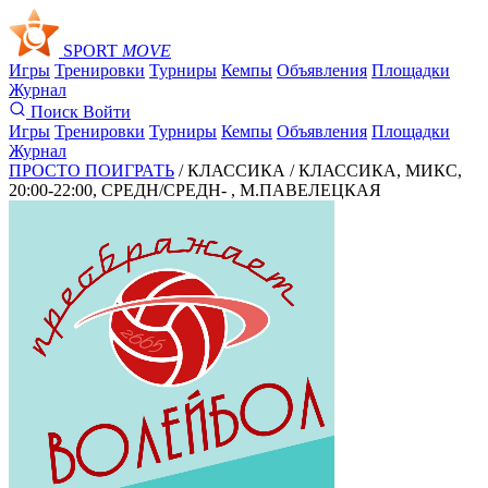
SPORT
MOVE
Игры
Тренировки
Турниры
Кемпы
Объявления
Площадки
Журнал
Поиск
Войти
Игры
Тренировки
Турниры
Кемпы
Объявления
Площадки
Журнал
ПРОСТО ПОИГРАТЬ
/ КЛАССИКА /
КЛАССИКА, МИКС,
20:00-22:00, СРЕДН/СРЕДН- , М.ПАВЕЛЕЦКАЯ