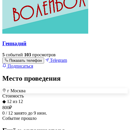
Геннадий
5
событий
103
просмотров
Telegram
Показать телефон
Подписаться
Место проведения
г Москва
+
Стоимость
◆ 12 из 12
–
800
₽
0 / 12 занято
до 9 июн.
Событие прошло