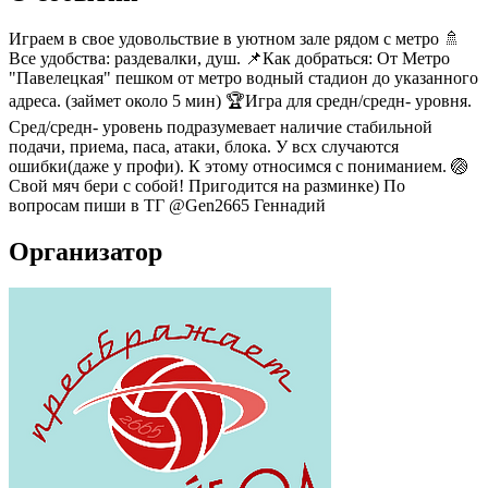
Играем в свое удовольствие в уютном зале рядом с метро 🚿
Все удобства: раздевалки, душ. 📌Как добраться: От Метро
"Павелецкая" пешком от метро водный стадион до указанного
адреса. (займет около 5 мин) 🏆Игра для средн/средн- уровня.
Сред/средн- уровень подразумевает наличие стабильной
подачи, приема, паса, атаки, блока. У всх случаются
ошибки(даже у профи). К этому относимся с пониманием. 🏐
Свой мяч бери с собой! Пригодится на разминке) По
вопросам пиши в ТГ @Gen2665 Геннадий
Организатор