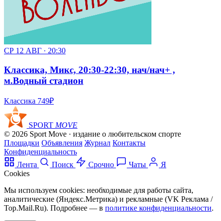
СР 12 АВГ · 20:30
Классика, Микс, 20:30-22:30, нач/нач+ ,
м.Водный стадион
Классика
749₽
SPORT
MOVE
© 2026 Sport Move · издание о любительском спорте
Площадки
Объявления
Журнал
Контакты
Конфиденциальность
Лента
Поиск
Срочно
Чаты
Я
Cookies
Мы используем cookies: необходимые для работы сайта,
аналитические (Яндекс.Метрика) и рекламные (VK Реклама /
Top.Mail.Ru). Подробнее — в
политике конфиденциальности
.