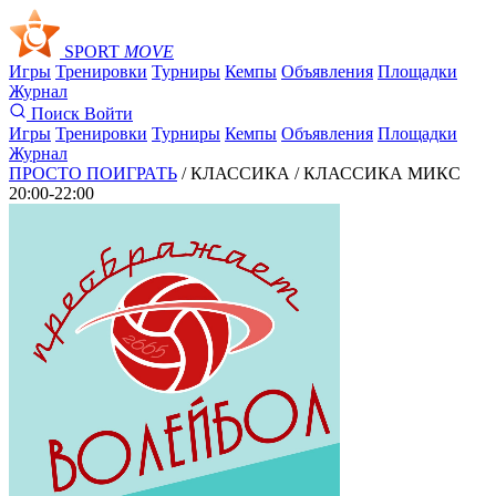
SPORT
MOVE
Игры
Тренировки
Турниры
Кемпы
Объявления
Площадки
Журнал
Поиск
Войти
Игры
Тренировки
Турниры
Кемпы
Объявления
Площадки
Журнал
ПРОСТО ПОИГРАТЬ
/ КЛАССИКА /
КЛАССИКА МИКС
20:00-22:00