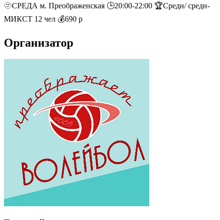
🫥СРЕДА м. Преображенская 🕒20:00-22:00 🏆Средн/ средн-
МИКСТ 12 чел 💰690 р
Организатор