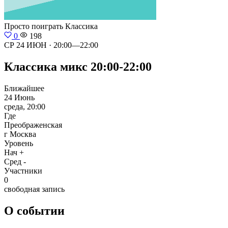
Просто поиграть
Классика
0
198
СР 24 ИЮН · 20:00—22:00
Классика микс 20:00-22:00
Ближайшее
24 Июнь
среда, 20:00
Где
Преображенская
г Москва
Уровень
Нач +
Сред -
Участники
0
свободная запись
О событии