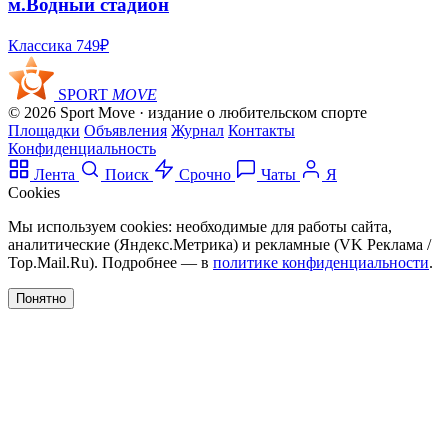
м.Водный стадион
Классика
749₽
SPORT
MOVE
© 2026 Sport Move · издание о любительском спорте
Площадки
Объявления
Журнал
Контакты
Конфиденциальность
Лента
Поиск
Срочно
Чаты
Я
Cookies
Мы используем cookies: необходимые для работы сайта,
аналитические (Яндекс.Метрика) и рекламные (VK Реклама /
Top.Mail.Ru). Подробнее — в
политике конфиденциальности
.
Понятно