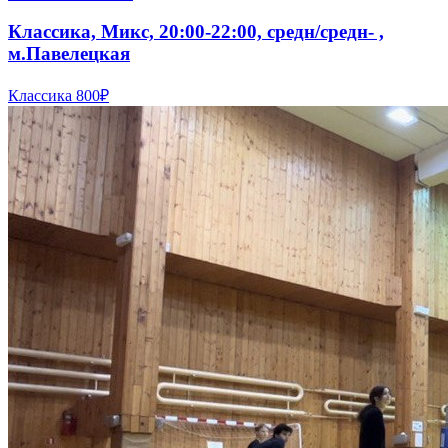
Классика, Микс, 20:00-22:00, средн/средн- ,
м.Павелецкая
Классика
800₽