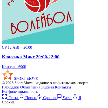
СР 12 АВГ · 20:00
Классика Микс 20:00-22:00
Классика
690₽
SPORT
MOVE
© 2026 Sport Move · издание о любительском спорте
Площадки
Объявления
Журнал
Контакты
Конфиденциальность
Лента
Поиск
Срочно
Чаты
Я
Cookies