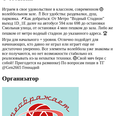
Играем в свое удовольствие в классном, современном 🏐
волейбольном зале. 🚿Все удобства: раздевалки, душ,
парковка. 📌Как добраться: От Метро "Водный Стадион"
выход 1D_1Е далее на автобусе 594 или 698 до остановки
Смольная улица, от остановки 4 мин пешком до зала. Либо же
пешком от метро водный стадион до указанного адреса. 🏆
Игра для начального + уровня. Отлично подойдет для
начинающих, кто давно не играл или играет еще не
достаточно уверенно. Все элементы волейбола уже знакомы и
все получаются, но нет возможности стабильно их
реализовывать из-за нехватки техники. 🏐Свой мяч бери с
собой! Пригодится на разминке) По вопросам пиши в ТГ
@Gen2665 Геннадий
Организатор