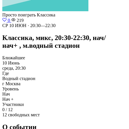
Просто поиграть
Классика
0
219
СР 10 ИЮН · 20:30—22:30
Классика, микс, 20:30-22:30, нач/
нач+ , м.водный стадион
Ближайшее
10 Июнь
среда, 20:30
Где
Водный стадион
г Москва
Уровень
Нач
Нач +
Участники
0 / 12
12 свободных мест
О событии