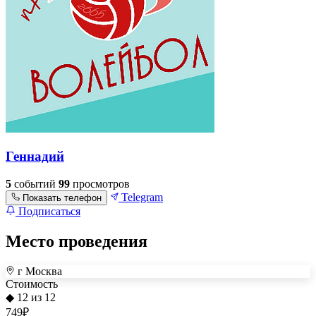
Геннадий
5
событий
99
просмотров
Telegram
Показать телефон
Подписаться
Место проведения
г Москва
+
Стоимость
◆ 12 из 12
–
749
₽