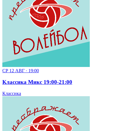
СР 12 АВГ · 19:00
Классика Микс 19:00-21:00
Классика