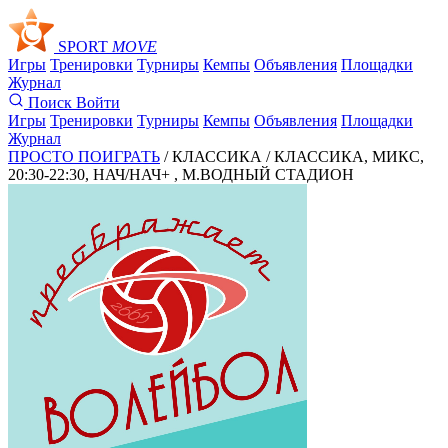
SPORT
MOVE
Игры
Тренировки
Турниры
Кемпы
Объявления
Площадки
Журнал
Поиск
Войти
Игры
Тренировки
Турниры
Кемпы
Объявления
Площадки
Журнал
ПРОСТО ПОИГРАТЬ
/ КЛАССИКА /
КЛАССИКА, МИКС,
20:30-22:30, НАЧ/НАЧ+ , М.ВОДНЫЙ СТАДИОН