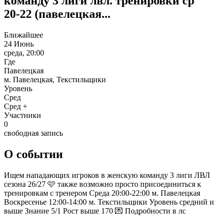
команду 3 лиги лвл. тренировки ср
20-22 (павелецкая...
Ближайшее
24 Июнь
среда, 20:00
Где
Павелецкая
м. Павелецкая, Текстильщики
Уровень
Сред
Сред +
Участники
0
свободная запись
О событии
Ищем нападающих игроков в женскую команду 3 лиги ЛВЛ
сезона 26/27 🩷 также возможно просто присоединиться к
тренировкам с тренером Среда 20:00-22:00 м. Павелецкая
Воскресенье 12:00-14:00 м. Текстильщики Уровень средний и
выше Знание 5/1 Рост выше 170 💌 Подробности в лс