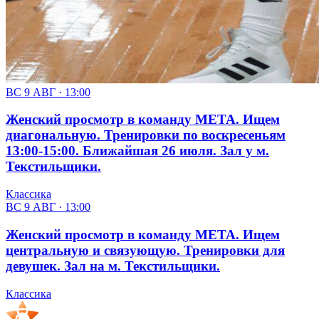
ВС 9 АВГ · 13:00
Женский просмотр в команду МЕТА. Ищем
диагональную. Тренировки по воскресеньям
13:00-15:00. Ближайшая 26 июля. Зал у м.
Текстильщики.
Классика
ВС 9 АВГ · 13:00
Женский просмотр в команду МЕТА. Ищем
центральную и связующую. Тренировки для
девушек. Зал на м. Текстильщики.
Классика