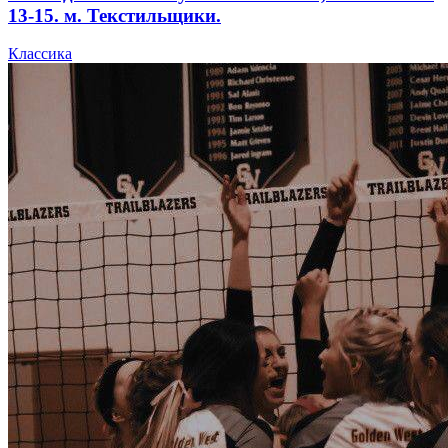
13-15. м. Текстильщики.
Классика