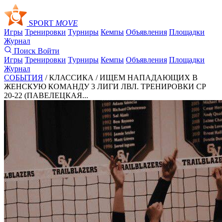
SPORT
MOVE
Игры
Тренировки
Турниры
Кемпы
Объявления
Площадки
Журнал
Поиск
Войти
Игры
Тренировки
Турниры
Кемпы
Объявления
Площадки
Журнал
СОБЫТИЯ
/ КЛАССИКА /
ИЩЕМ НАПАДАЮЩИХ В
ЖЕНСКУЮ КОМАНДУ 3 ЛИГИ ЛВЛ. ТРЕНИРОВКИ СР
20-22 (ПАВЕЛЕЦКАЯ...