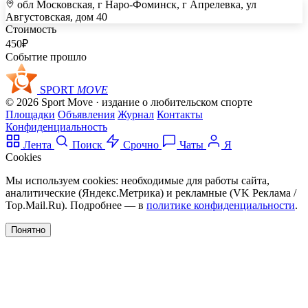
обл Московская, г Наро-Фоминск, г Апрелевка, ул
+
Августовская, дом 40
Стоимость
–
450
₽
Событие прошло
SPORT
MOVE
© 2026 Sport Move · издание о любительском спорте
Площадки
Объявления
Журнал
Контакты
Конфиденциальность
Лента
Поиск
Срочно
Чаты
Я
Cookies
Мы используем cookies: необходимые для работы сайта,
аналитические (Яндекс.Метрика) и рекламные (VK Реклама /
Top.Mail.Ru). Подробнее — в
политике конфиденциальности
.
Понятно