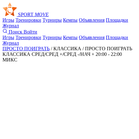
SPORT
MOVE
Игры
Тренировки
Турниры
Кемпы
Объявления
Площадки
Журнал
Поиск
Войти
Игры
Тренировки
Турниры
Кемпы
Объявления
Площадки
Журнал
ПРОСТО ПОИГРАТЬ
/ КЛАССИКА /
ПРОСТО ПОИГРАТЬ
КЛАССИКА СРЕД/СРЕД +/СРЕД -/НАЧ + 20:00 - 22:00
МИКС