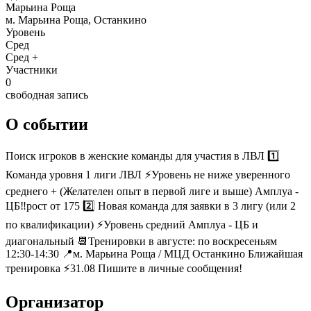
Марьина Роща
м. Марьина Роща, Останкино
Уровень
Сред
Сред +
Участники
0
свободная запись
О событии
Поиск игроков в женские команды для участия в ЛВЛ 1️⃣
Команда уровня 1 лиги ЛВЛ ⚡Уровень не ниже уверенного
среднего + (Желателен опыт в первой лиге и выше) Амплуа -
ЦБ‼️рост от 175 2️⃣ Новая команда для заявки в 3 лигу (или 2
по квалификации) ⚡Уровень средний Амплуа - ЦБ и
диагональный 📆Тренировки в августе: по воскресеньям
12:30-14:30 📍м. Марьина Роща / МЦД Останкино Ближайшая
тренировка ⚡️31.08 Пишите в личные сообщения!
Организатор