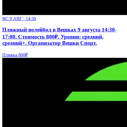
ВС 9 АВГ · 14:30
Пляжный волейбол в Вешках 9 августа 14:30-
17:00. Стоимость 800₽. Уровни: средний,
средний+. Организатор Вешки Спорт.
Пляжка
800₽