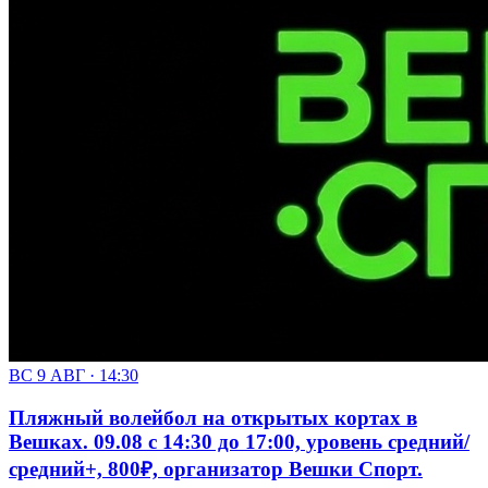
ВС 9 АВГ · 14:30
Пляжный волейбол на открытых кортах в
Вешках. 09.08 с 14:30 до 17:00, уровень средний/
средний+, 800₽, организатор Вешки Спорт.