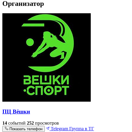
Организатор
ПЦ Вёшки
14
событий
252
просмотров
Telegram
Группа в ТГ
Показать телефон