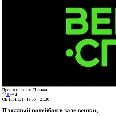
Просто поиграть
Пляжка
0
4
СБ 11 ИЮЛ · 19:00—21:30
Пляжный волейбол в зале вешки,