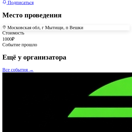
Подписаться
Место проведения
Московская обл, г Мытищи, п Вешки
+
Стоимость
1000
₽
–
Событие прошло
Ещё у организатора
Все события →