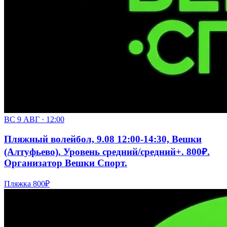
ВС 9 АВГ · 12:00
Пляжный волейбол, 9.08 12:00-14:30, Вешки
(Алтуфьево). Уровень средний/средний+. 800₽.
Организатор Вешки Спорт.
Пляжка
800₽