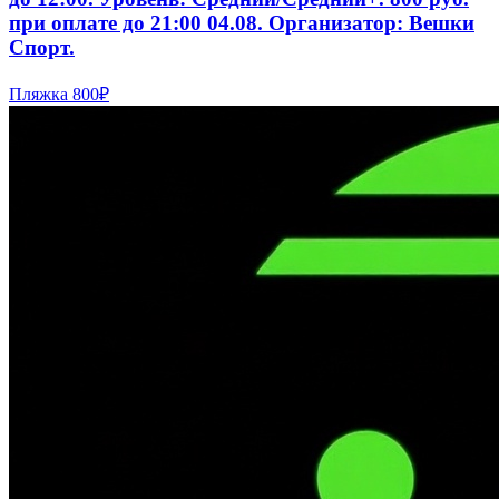
при оплате до 21:00 04.08. Организатор: Вешки
Спорт.
Пляжка
800₽