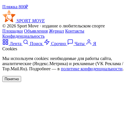
Пляжка
800₽
SPORT
MOVE
© 2026 Sport Move · издание о любительском спорте
Площадки
Объявления
Журнал
Контакты
Конфиденциальность
Лента
Поиск
Срочно
Чаты
Я
Cookies
Мы используем cookies: необходимые для работы сайта,
аналитические (Яндекс.Метрика) и рекламные (VK Реклама /
Top.Mail.Ru). Подробнее — в
политике конфиденциальности
.
Понятно