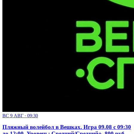
ВС 9 АВГ · 09:30
Пляжный волейбол в Вешках. Игра 09.08 с 09:30
до 12:00. Уровень: Средний/Средний+. 800 руб.