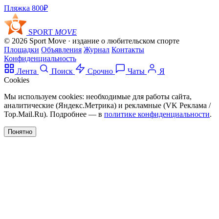
Пляжка
800₽
SPORT
MOVE
© 2026 Sport Move · издание о любительском спорте
Площадки
Объявления
Журнал
Контакты
Конфиденциальность
Лента
Поиск
Срочно
Чаты
Я
Cookies
Мы используем cookies: необходимые для работы сайта,
аналитические (Яндекс.Метрика) и рекламные (VK Реклама /
Top.Mail.Ru). Подробнее — в
политике конфиденциальности
.
Понятно