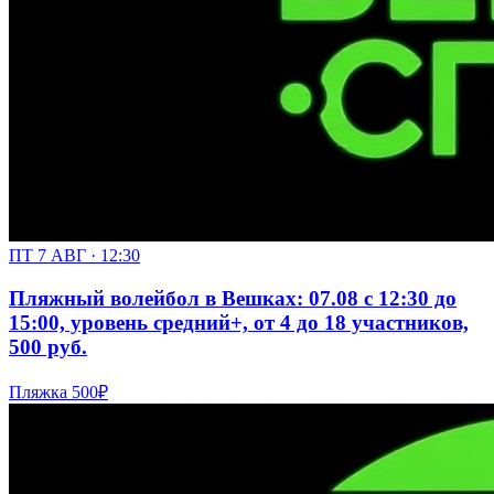
ПТ 7 АВГ · 12:30
Пляжный волейбол в Вешках: 07.08 с 12:30 до
15:00, уровень средний+, от 4 до 18 участников,
500 руб.
Пляжка
500₽