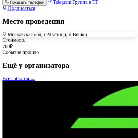
Telegram
Группа в ТГ
Показать телефон
Подписаться
Место проведения
Московская обл, г Мытищи, п Вешки
+
Стоимость
700
₽
–
Событие прошло
Ещё у организатора
Все события →