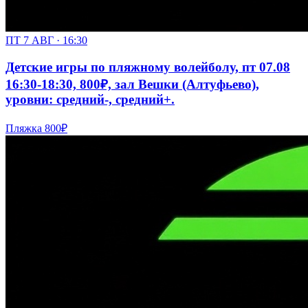
ПТ 7 АВГ · 16:30
Детские игры по пляжному волейболу, пт 07.08
16:30-18:30, 800₽, зал Вешки (Алтуфьево),
уровни: средний-, средний+.
Пляжка
800₽