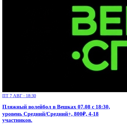
ПТ 7 АВГ · 18:30
Пляжный волейбол в Вешках 07.08 с 18:30,
уровень Средний/Средний+, 800₽, 4-18
участников.