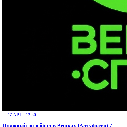
ПТ 7 АВГ · 12:30
Пляжный волейбол в Вешках (Алтуфьево) 7