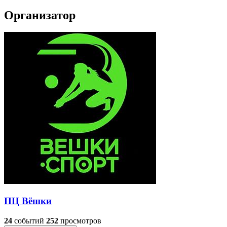
Организатор
ПЦ Вёшки
24
событий
252
просмотров