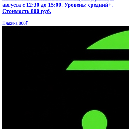
августа с 12:30 до 15:00. Уровень: средний+.
Стоимость 800 руб.
Пляжка
800₽